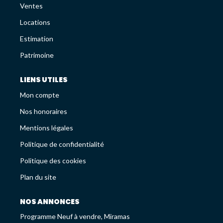
Avis Clients
Ventes
Recrutement
Locations
Estimation
LES NEWS
Patrimoine
LIENS UTILES
ESTIMEZ VOTRE BIEN
Mon compte
Nos honoraires
Mentions légales
Politique de confidentialité
Politique des cookies
Plan du site
NOS ANNONCES
Programme Neuf à vendre, Miramas