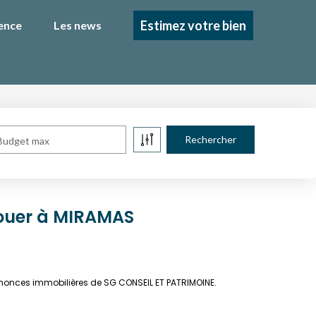
Estimez votre bien
ence
Les news
Budget max
ouer à MIRAMAS
nnonces immobilières de SG CONSEIL ET PATRIMOINE.