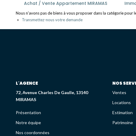
Achat / Vente Appartement MIRAMAS
Immo
Nous n'avons pas de biens à vous proposer dans la catégorie pour le 
Transmettez-nous votre demande
L'AGENCE
NOS SERV
72, Avenue Charles De Gaulle, 13140
Ventes
MIRAMAS
Locations
Présentation
Estimation
Notre équipe
Patrimoine
Nos coordonnées