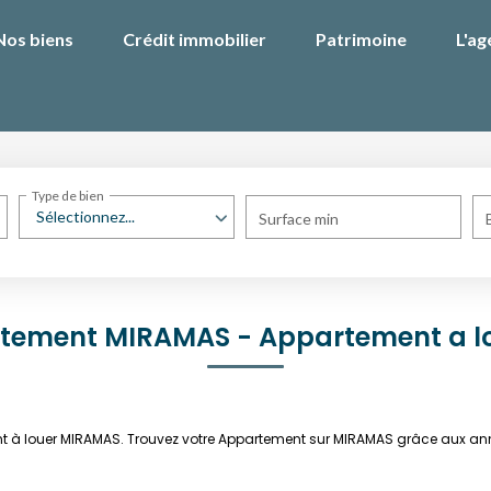
Nos biens
Crédit immobilier
Patrimoine
L'ag
Type de bien
Sélectionnez...
Surface min
rtement MIRAMAS - Appartement a l
ent à louer MIRAMAS. Trouvez votre Appartement sur MIRAMAS grâce aux a