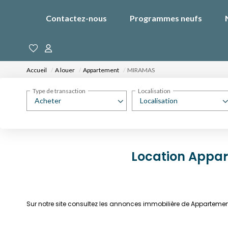
Contactez-nous
Programmes neufs
Accueil
A louer
Appartement
MIRAMAS
Type de transaction
Localisation
Acheter
Localisation
Location Appa
Sur notre site consultez les annonces immobilière de Appartem