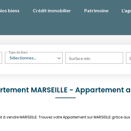
Nos biens
Crédit immobilier
Patrimoine
L'ag
Type de bien
Sélectionnez...
Surface min
rtement MARSEILLE - Appartement a
nt à vendre MARSEILLE. Trouvez votre Appartement sur MARSEILLE grâce au