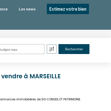
Estimez votre bien
ence
Les news
Budget max
 vendre à MARSEILLE
x annonces immobilières de SG CONSEIL ET PATRIMOINE.