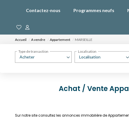
Contactez-nous
Programmes neufs
Accueil
A vendre
Appartement
MARSEILLE
Type de transaction
Localisation
Acheter
Localisation
Achat / Vente Appa
Sur notre site consultez les annonces immobilière de Apparteme