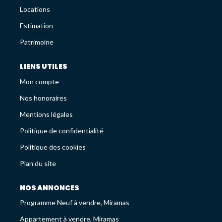
Avis Clients
Locations
Recrutement
Estimation
Patrimoine
LES NEWS
LIENS UTILES
Mon compte
ESTIMEZ VOTRE BIEN
Nos honoraires
Mentions légales
Politique de confidentialité
Politique des cookies
Plan du site
NOS ANNONCES
Programme Neuf à vendre, Miramas
Appartement à vendre, Miramas