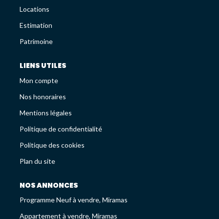
Avis Clients
Locations
Recrutement
Estimation
Patrimoine
LES NEWS
LIENS UTILES
Mon compte
ESTIMEZ VOTRE BIEN
Nos honoraires
Mentions légales
Politique de confidentialité
Politique des cookies
Plan du site
NOS ANNONCES
Programme Neuf à vendre, Miramas
Appartement à vendre, Miramas