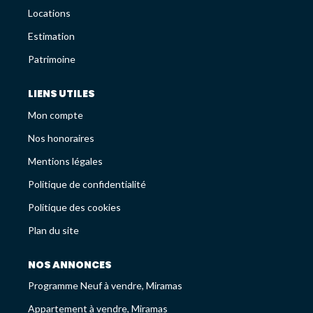
Avis Clients
Locations
Recrutement
Estimation
Patrimoine
LES NEWS
LIENS UTILES
Mon compte
ESTIMEZ VOTRE BIEN
Nos honoraires
Mentions légales
Politique de confidentialité
Politique des cookies
Plan du site
NOS ANNONCES
Programme Neuf à vendre, Miramas
Appartement à vendre, Miramas