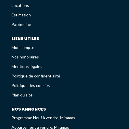
Avis Clients
Locations
Recrutement
Estimation
Patrimoine
LES NEWS
LIENS UTILES
Mon compte
ESTIMEZ VOTRE BIEN
Nos honoraires
Mentions légales
Politique de confidentialité
Politique des cookies
Plan du site
NOS ANNONCES
Programme Neuf à vendre, Miramas
Appartement à vendre, Miramas