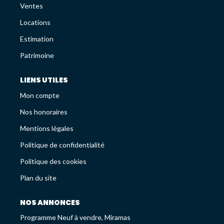
Avis Clients
Ventes
Recrutement
Locations
Estimation
LES NEWS
Patrimoine
LIENS UTILES
ESTIMEZ VOTRE BIEN
Mon compte
Nos honoraires
Mentions légales
Politique de confidentialité
Politique des cookies
Plan du site
NOS ANNONCES
Programme Neuf à vendre, Miramas