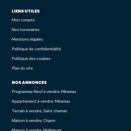
Avis Clients
Recrutement
LIENS UTILES
Mon compte
Nos honoraires
LES NEWS
Mentions légales
ESTIMEZ VOTRE BIEN
Politique de confidentialité
Politique des cookies
Plan du site
NOS ANNONCES
Programme Neuf à vendre, Miramas
Appartement à vendre, Miramas
Terrain à vendre, Saint chamas
Maison à vendre, Orgon
Maison à vendre, Mallemort