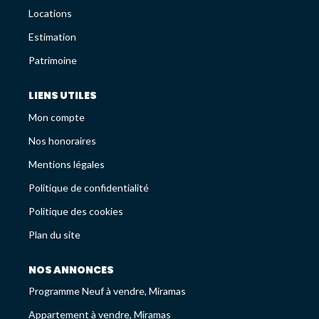
Avis Clients
Locations
Recrutement
Estimation
Patrimoine
LES NEWS
LIENS UTILES
Mon compte
ESTIMEZ VOTRE BIEN
Nos honoraires
Mentions légales
Politique de confidentialité
Politique des cookies
Plan du site
NOS ANNONCES
Programme Neuf à vendre, Miramas
Appartement à vendre, Miramas