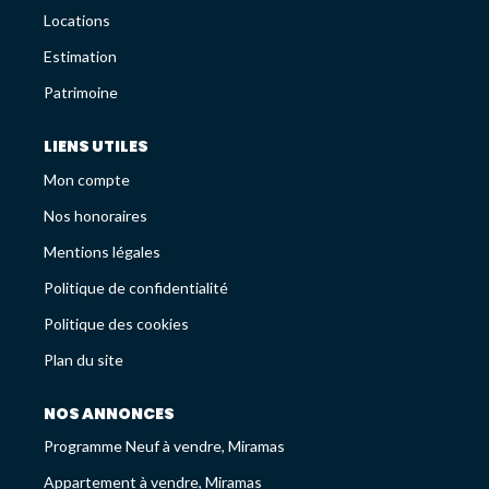
Avis Clients
Locations
Recrutement
Estimation
Patrimoine
LES NEWS
LIENS UTILES
Mon compte
ESTIMEZ VOTRE BIEN
Nos honoraires
Mentions légales
Politique de confidentialité
Politique des cookies
Plan du site
NOS ANNONCES
Programme Neuf à vendre, Miramas
Appartement à vendre, Miramas