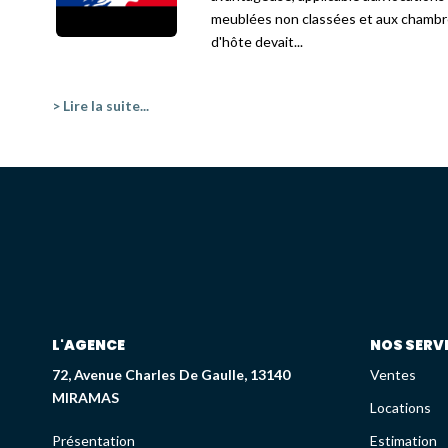
meublées non classées et aux chamb
d'hôte devait...
> Lire la suite...
L'AGENCE
NOS SERV
72, Avenue Charles De Gaulle, 13140
Ventes
MIRAMAS
Locations
Présentation
Estimation