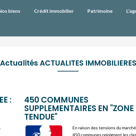
Nos biens
Crédit immobilier
Patrimoine
L'ag
Actualités ACTUALITES IMMOBILIERE
E :
450 COMMUNES
SUPPLEMENTAIRES EN "ZONE
TENDUE"
s
En raison des tensions du marché 
450 communes rejoignent les clas