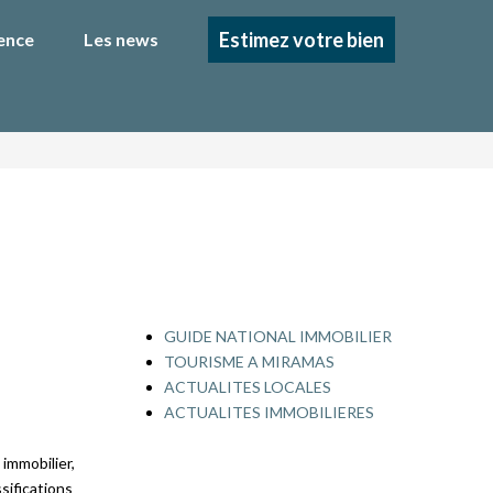
Estimez votre bien
ence
Les news
S
GUIDE NATIONAL IMMOBILIER
TOURISME A MIRAMAS
ACTUALITES LOCALES
ACTUALITES IMMOBILIERES
immobilier,
sifications