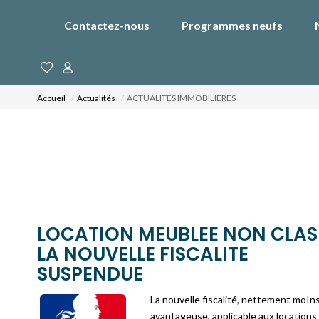
Contactez-nous
Programmes neufs
Accueil
Actualités
ACTUALITES IMMOBILIERES
LOCATION MEUBLEE NON CLASE
LA NOUVELLE FISCALITE
SUSPENDUE
La nouvelle fiscalité, nettement moIn
avantageuse, applicable aux locations